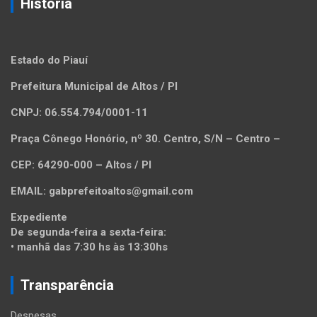
Historia
Estado do Piauí
Prefeitura Municipal de Altos / PI
CNPJ: 06.554.794/0001-11
Praça Cônego Honório, nº 30. Centro, S/N – Centro –
CEP: 64290-000 – Altos / PI
EMAIL: gabprefeitoaltos@gmail.com
Expediente
De segunda-feira a sexta-feira:
• manhã das 7:30 hs às 13:30hs
Transparência
Despesas