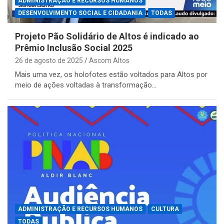
ADMINISTRAÇÃO E RECURSOS HUMANOS
DESENVOLVIMENTO SOCIAL E CIDADANIA
TODAS
Projeto Pão Solidário de Altos é indicado ao
Prêmio Inclusão Social 2025
26 de agosto de 2025
Ascom Altos
Mais uma vez, os holofotes estão voltados para Altos por
meio de ações voltadas à transformação…
ADMINISTRAÇÃO E RECURSOS HUMANOS
CULTURA
TODAS