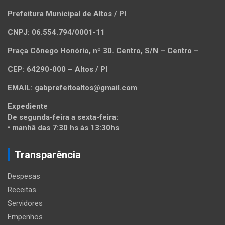
Prefeitura Municipal de Altos / PI
CNPJ: 06.554.794/0001-11
Praça Cônego Honório, nº 30. Centro, S/N – Centro –
CEP: 64290-000 – Altos / PI
EMAIL: gabprefeitoaltos@gmail.com
Expediente
De segunda-feira a sexta-feira:
• manhã das 7:30 hs às 13:30hs
Transparência
Despesas
Receitas
Servidores
Empenhos