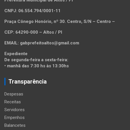
CNPJ: 06.554.794/0001-11
Praça Cônego Honório, nº 30. Centro, S/N – Centro –
CEP: 64290-000 – Altos / PI
EMAIL: gabprefeitoaltos@gmail.com
Expediente
De segunda-feira a sexta-feira:
• manhã das 7:30 hs às 13:30hs
Transparência
Despesas
Receitas
Servidores
Empenhos
Balancetes