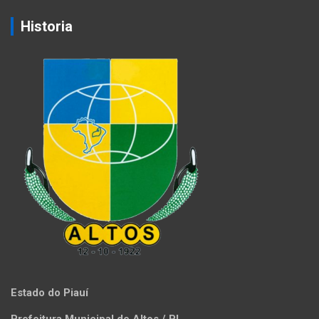
Historia
Estado do Piauí
Prefeitura Municipal de Altos / PI