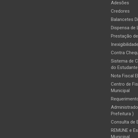
Adesões
Credores
Balancetes Di
Dispensa de 
Prestação d
Inexigibilidad
Contra Chequ
Sistema de 
do Estudante
Nota Fiscal E
Centro de Fis
Municipal
Requerimento
Administrado
Prefeitura )
Consulta de
REMUNE e Es
Municipal