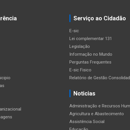
rência
Serviço ao Cidadão
E-sic
Lei complementar 131
Legislação
Informação no Mundo
Perguntas Frequentes
E-sic Fisico
icipio
Relatório de Gestão Consolida
ias
Noticias
Administração e Recursos Hu
anizacional
Agricultura e Abastecimento
sagens
Assistência Social
Educação