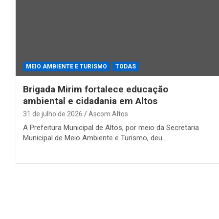
MEIO AMBIENTE E TURISMO
TODAS
Brigada Mirim fortalece educação
ambiental e cidadania em Altos
31 de julho de 2026
Ascom Altos
A Prefeitura Municipal de Altos, por meio da Secretaria
Municipal de Meio Ambiente e Turismo, deu…
Paginação
de