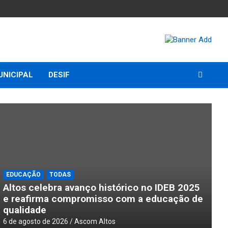
UNICIPAL
DESIF
EDUCAÇÃO
TODAS
Altos celebra avanço histórico no IDEB 2025
e reafirma compromisso com a educação de
qualidade
6 de agosto de 2026
Ascom Altos