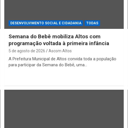
DESENVOLVIMENTO SOCIAL E CIDADANIA
TODAS
Semana do Bebê mobiliza Altos com
programação voltada à primeira infância
5 de agosto de 2026
Ascom Altos
A Prefeitura Municipal de Altos convida toda a população
para participar da Semana do Bebê, uma…