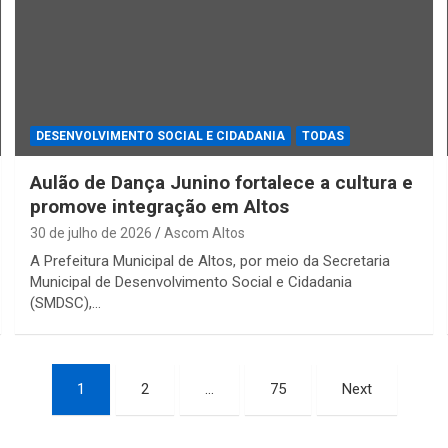
DESENVOLVIMENTO SOCIAL E CIDADANIA
TODAS
Aulão de Dança Junino fortalece a cultura e
promove integração em Altos
30 de julho de 2026
Ascom Altos
A Prefeitura Municipal de Altos, por meio da Secretaria
Municipal de Desenvolvimento Social e Cidadania
(SMDSC),…
1
2
…
75
Next