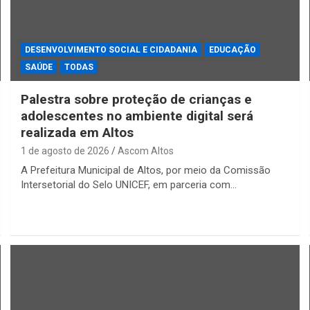
DESENVOLVIMENTO SOCIAL E CIDADANIA
EDUCAÇÃO
SAÚDE
TODAS
Palestra sobre proteção de crianças e
adolescentes no ambiente digital será
realizada em Altos
1 de agosto de 2026
Ascom Altos
A Prefeitura Municipal de Altos, por meio da Comissão
Intersetorial do Selo UNICEF, em parceria com…