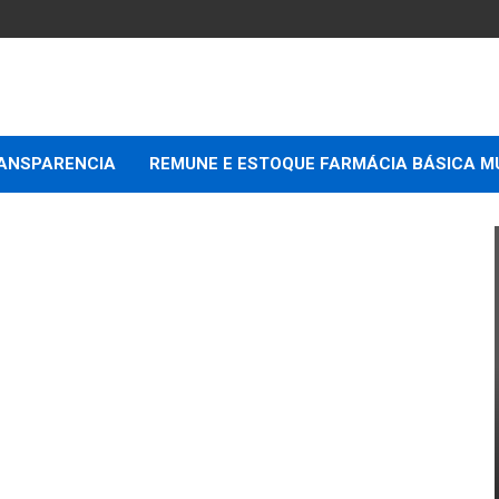
e
ANSPARENCIA
REMUNE E ESTOQUE FARMÁCIA BÁSICA M