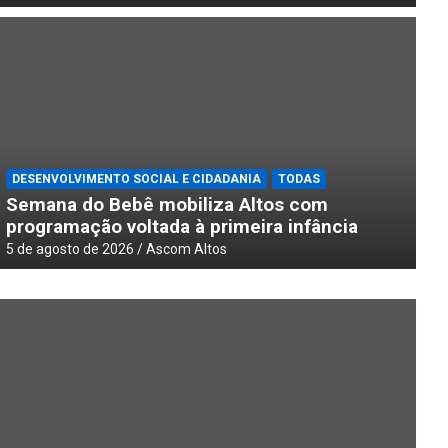
DESENVOLVIMENTO SOCIAL E CIDADANIA
TODAS
Semana do Bebê mobiliza Altos com
programação voltada à primeira infância
5 de agosto de 2026
Ascom Altos