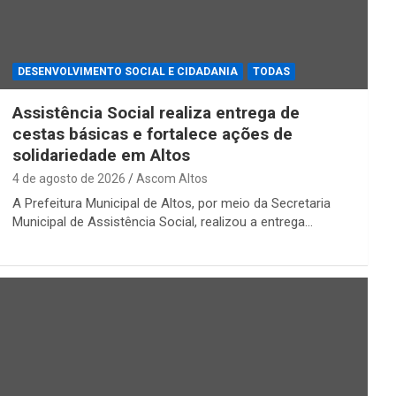
DESENVOLVIMENTO SOCIAL E CIDADANIA
TODAS
Assistência Social realiza entrega de
cestas básicas e fortalece ações de
solidariedade em Altos
4 de agosto de 2026
Ascom Altos
A Prefeitura Municipal de Altos, por meio da Secretaria
Municipal de Assistência Social, realizou a entrega…