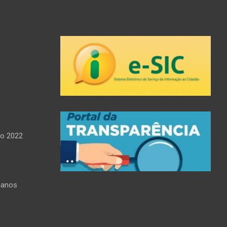
do 2022
manos