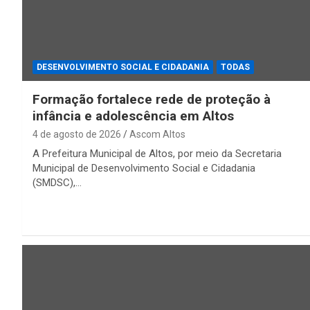
DESENVOLVIMENTO SOCIAL E CIDADANIA
TODAS
Formação fortalece rede de proteção à
infância e adolescência em Altos
4 de agosto de 2026
Ascom Altos
A Prefeitura Municipal de Altos, por meio da Secretaria
Municipal de Desenvolvimento Social e Cidadania
(SMDSC),…