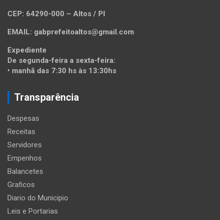
CEP: 64290-000 – Altos / PI
EMAIL: gabprefeitoaltos@gmail.com
Expediente
De segunda-feira a sexta-feira:
• manhã das 7:30 hs às 13:30hs
Transparência
Despesas
Receitas
Servidores
Empenhos
Balancetes
Graficos
Diario do Municipio
Leis e Portarias