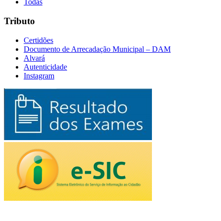
Todas
Tributo
Certidões
Documento de Arrecadação Municipal – DAM
Alvará
Autenticidade
Instagram