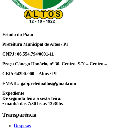
Estado do Piauí
Prefeitura Municipal de Altos / PI
CNPJ: 06.554.794/0001-11
Praça Cônego Honório, nº 30. Centro, S/N – Centro –
CEP: 64290-000 – Altos / PI
EMAIL: gabprefeitoaltos@gmail.com
Expediente
De segunda-feira a sexta-feira:
• manhã das 7:30 hs às 13:30hs
Transparência
Despesas