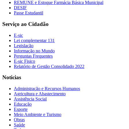
REMUNE e Estoque Farmácia Básica Municipal
DESIF
Passe Estudantil
Serviço ao Cidadão
E-sic
Lei complementar 131
Legislação
Informação no Mundo
Perguntas Frequentes
E-sic Fisico
Relatório de Gestão Consolidado 2022
Noticias
Administração e Recursos Humanos
Agricultura e Abastecimento
Assistência Social
Educação
Esporte
Meio Ambiente e Turismo
Obras
Saúde