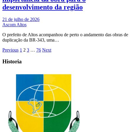
desenvolvimento da região
21 de julho de 2026
Ascom Altos
O prefeito de Altos acompanhou de perto o andamento das obras de
duplicação da BR-343, uma…
Paginação
Previous
1
2
3
…
76
Next
de
Historia
posts