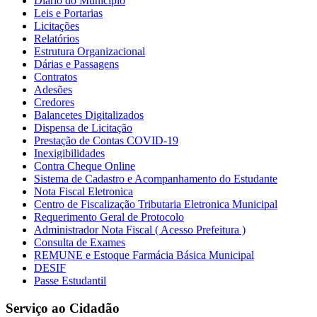
Diario do Municipio
Leis e Portarias
Licitações
Relatórios
Estrutura Organizacional
Dárias e Passagens
Contratos
Adesões
Credores
Balancetes Digitalizados
Dispensa de Licitação
Prestação de Contas COVID-19
Inexigibilidades
Contra Cheque Online
Sistema de Cadastro e Acompanhamento do Estudante
Nota Fiscal Eletronica
Centro de Fiscalização Tributaria Eletronica Municipal
Requerimento Geral de Protocolo
Administrador Nota Fiscal ( Acesso Prefeitura )
Consulta de Exames
REMUNE e Estoque Farmácia Básica Municipal
DESIF
Passe Estudantil
Serviço ao Cidadão