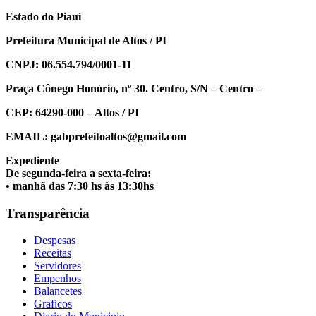
Estado do Piauí
Prefeitura Municipal de Altos / PI
CNPJ: 06.554.794/0001-11
Praça Cônego Honório, nº 30. Centro, S/N – Centro –
CEP: 64290-000 – Altos / PI
EMAIL: gabprefeitoaltos@gmail.com
Expediente
De segunda-feira a sexta-feira:
• manhã das 7:30 hs às 13:30hs
Transparência
Despesas
Receitas
Servidores
Empenhos
Balancetes
Graficos