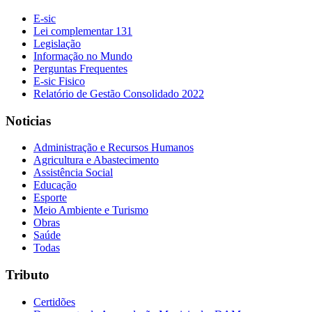
E-sic
Lei complementar 131
Legislação
Informação no Mundo
Perguntas Frequentes
E-sic Fisico
Relatório de Gestão Consolidado 2022
Noticias
Administração e Recursos Humanos
Agricultura e Abastecimento
Assistência Social
Educação
Esporte
Meio Ambiente e Turismo
Obras
Saúde
Todas
Tributo
Certidões