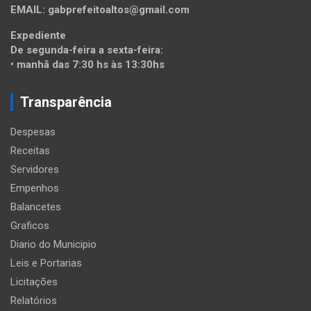
EMAIL: gabprefeitoaltos@gmail.com
Expediente
De segunda-feira a sexta-feira:
• manhã das 7:30 hs às 13:30hs
Transparência
Despesas
Receitas
Servidores
Empenhos
Balancetes
Graficos
Diario do Municipio
Leis e Portarias
Licitações
Relatórios