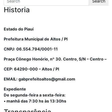
Search
Historia
Estado do Piauí
Prefeitura Municipal de Altos / PI
CNPJ: 06.554.794/0001-11
Praça Cônego Honório, nº 30. Centro, S/N – Centro –
CEP: 64290-000 – Altos / PI
EMAIL: gabprefeitoaltos@gmail.com
Expediente
De segunda-feira a sexta-feira:
• manhã das 7:30 hs às 13:30hs