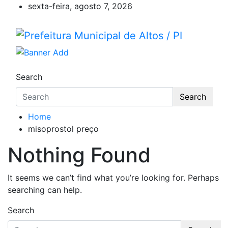
Skip
sexta-feira, agosto 7, 2026
to
content
Prefeitura Municipal de Alto
Prefeitura Municipal de Altos – Piauí – Brasil
Search
Search
Home
misoprostol preço
Nothing Found
It seems we can’t find what you’re looking for. Perhaps
searching can help.
Search