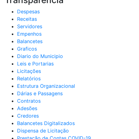
Transparência
Despesas
Receitas
Servidores
Empenhos
Balancetes
Graficos
Diario do Municipio
Leis e Portarias
Licitações
Relatórios
Estrutura Organizacional
Dárias e Passagens
Contratos
Adesões
Credores
Balancetes Digitalizados
Dispensa de Licitação
Prestação de Contas COVID-19