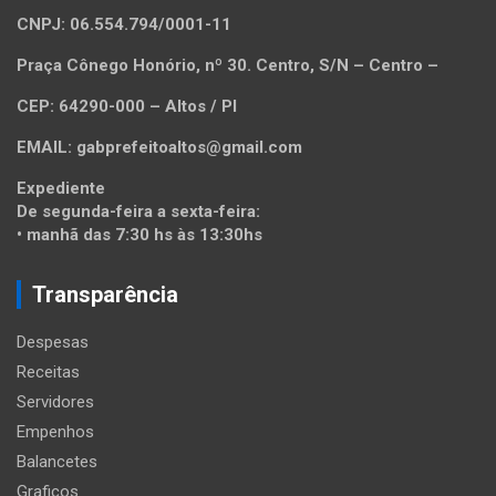
CNPJ: 06.554.794/0001-11
Praça Cônego Honório, nº 30. Centro, S/N – Centro –
CEP: 64290-000 – Altos / PI
EMAIL: gabprefeitoaltos@gmail.com
Expediente
De segunda-feira a sexta-feira:
• manhã das 7:30 hs às 13:30hs
Transparência
Despesas
Receitas
Servidores
Empenhos
Balancetes
Graficos