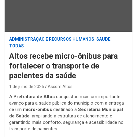
ADMINISTRAÇÃO E RECURSOS HUMANOS
SAÚDE
TODAS
Altos recebe micro-ônibus para
fortalecer o transporte de
pacientes da saúde
1 de julho de 2026
Ascom Altos
A
Prefeitura de Altos
conquistou mais um importante
avanço para a saúde pública do município com a entrega
de um
micro-ônibus
destinado à
Secretaria Municipal
de Saúde
, ampliando a estrutura de atendimento e
garantindo mais conforto, segurança e acessibilidade no
transporte de pacientes.