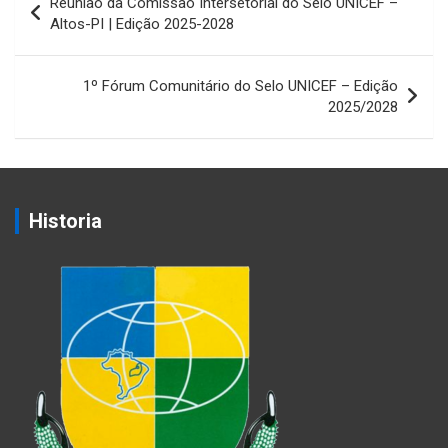
Reunião da Comissão Intersetorial do Selo UNICEF –
de
Altos-PI | Edição 2025-2028
Post
1º Fórum Comunitário do Selo UNICEF – Edição
2025/2028
Historia