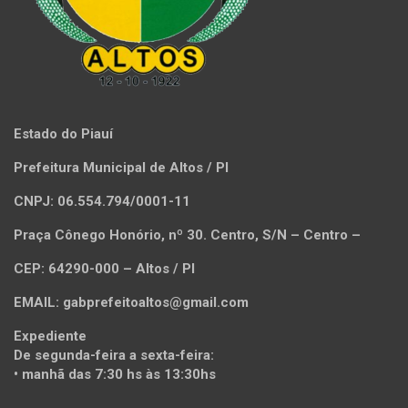
Estado do Piauí
Prefeitura Municipal de Altos / PI
CNPJ: 06.554.794/0001-11
Praça Cônego Honório, nº 30. Centro, S/N – Centro –
CEP: 64290-000 – Altos / PI
EMAIL: gabprefeitoaltos@gmail.com
Expediente
De segunda-feira a sexta-feira:
• manhã das 7:30 hs às 13:30hs