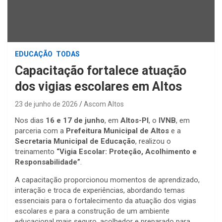
EDUCAÇÃO
TODAS
Capacitação fortalece atuação
dos vigias escolares em Altos
23 de junho de 2026
Ascom Altos
Nos dias
16 e 17 de junho
, em
Altos-PI
, o
IVNB
, em
parceria com a
Prefeitura Municipal de Altos
e a
Secretaria Municipal de Educação
, realizou o
treinamento
“Vigia Escolar: Proteção, Acolhimento e
Responsabilidade”
.
A capacitação proporcionou momentos de aprendizado,
interação e troca de experiências, abordando temas
essenciais para o fortalecimento da atuação dos vigias
escolares e para a construção de um ambiente
educacional mais seguro, acolhedor e preparado para