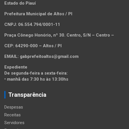
Estado do Piauí
Prefeitura Municipal de Altos / PI
CNPJ: 06.554.794/0001-11
Praça Cônego Honório, nº 30. Centro, S/N – Centro –
CEP: 64290-000 – Altos / PI
EMAIL: gabprefeitoaltos@gmail.com
Expediente
De segunda-feira a sexta-feira:
• manhã das 7:30 hs às 13:30hs
Transparência
Despesas
Receitas
Servidores