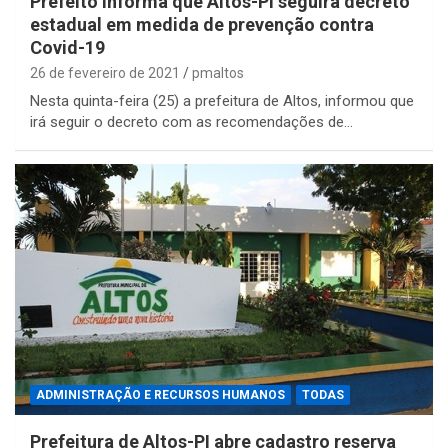
Prefeito informa que Altos-PI seguirá decreto
estadual em medida de prevenção contra
Covid-19
26 de fevereiro de 2021
pmaltos
Nesta quinta-feira (25) a prefeitura de Altos, informou que
irá seguir o decreto com as recomendações de…
ADMINISTRAÇÃO E RECURSOS HUMANOS
TODAS
Prefeitura de Altos-PI abre cadastro reserva