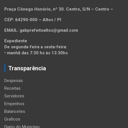
Praça Cônego Honório, nº 30. Centro, S/N – Centro –
CEP: 64290-000 – Altos / PI
EMAIL: gabprefeitoaltos@gmail.com
Expediente
De segunda-feira a sexta-feira:
• manhã das 7:30 hs às 13:30hs
Transparência
Despesas
Receitas
Servidores
Empenhos
Balancetes
Graficos
Diario do Municipio