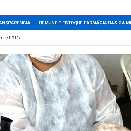
e
ANSPARENCIA
REMUNE E ESTOQUE FARMÁCIA BÁSICA M
a de DST’s