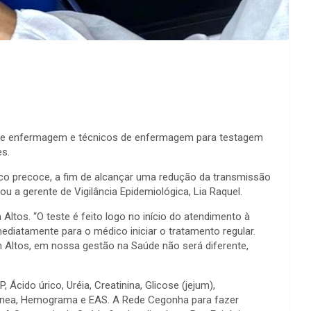
ais de enfermagem e técnicos de enfermagem para testagem
es.
stico precoce, a fim de alcançar uma redução da transmissão
 a gerente de Vigilância Epidemiológica, Lia Raquel.
ltos. “O teste é feito logo no início do atendimento à
mediatamente para o médico iniciar o tratamento regular.
 Altos, em nossa gestão na Saúde não será diferente,
Ácido úrico, Uréia, Creatinina, Glicose (jejum),
guínea, Hemograma e EAS. A Rede Cegonha para fazer