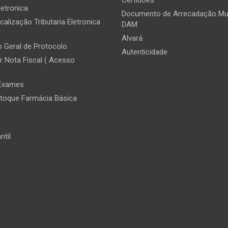
letronica
Documento de Arrecadação Mun
calização Tributaria Eletronica
DAM
Alvará
 Geral de Protocolo
Autenticidade
r Nota Fiscal ( Acesso
 Exames
toque Farmácia Básica
ntil