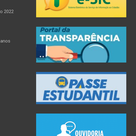
do 2022
manos