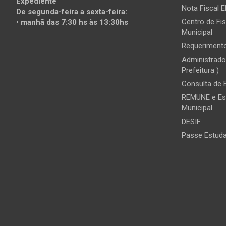
Expediente
Nota Fiscal E
De segunda-feira a sexta-feira:
Centro de Fis
• manhã das 7:30 hs às 13:30hs
Municipal
Requerimento
Administrado
Prefeitura )
Consulta de
REMUNE e Es
Municipal
DESIF
Passe Estuda