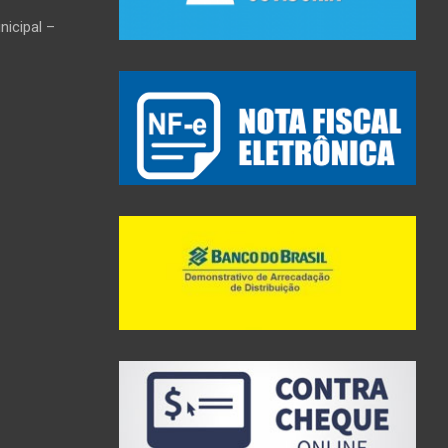
icipal –