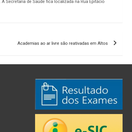
 A Secretaria de Saúde fica localizada na Rua Epitácio
Academias ao ar livre são reativadas em Altos