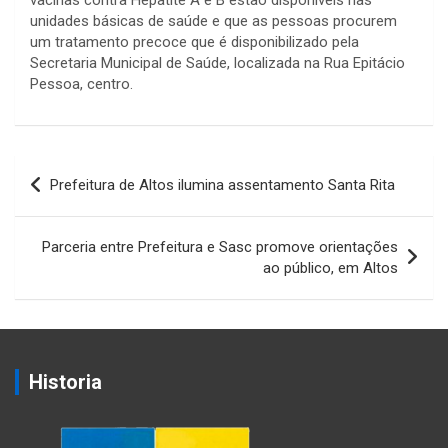
vacinas contra Hepatite A e B estão disponíveis nas
unidades básicas de saúde e que as pessoas procurem
um tratamento precoce que é disponibilizado pela
Secretaria Municipal de Saúde, localizada na Rua Epitácio
Pessoa, centro.
Navegação
Prefeitura de Altos ilumina assentamento Santa Rita
de
Post
Parceria entre Prefeitura e Sasc promove orientações
ao público, em Altos
Historia