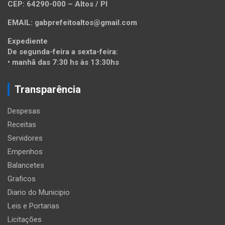
CEP: 64290-000 – Altos / PI
EMAIL: gabprefeitoaltos@gmail.com
Expediente
De segunda-feira a sexta-feira:
• manhã das 7:30 hs às 13:30hs
Transparência
Despesas
Receitas
Servidores
Empenhos
Balancetes
Graficos
Diario do Municipio
Leis e Portarias
Licitações