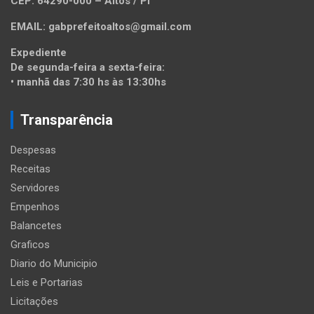
CEP: 64290-000 – Altos / PI
EMAIL: gabprefeitoaltos@gmail.com
Expediente
De segunda-feira a sexta-feira:
• manhã das 7:30 hs às 13:30hs
Transparência
Despesas
Receitas
Servidores
Empenhos
Balancetes
Graficos
Diario do Municipio
Leis e Portarias
Licitações