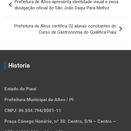
Prefeitura de Altos apresenta identidade visual e inicia
de
divulgação oficial do São João Daqui Para Melhor
Post
Prefeitura de Altos certifica 32 alunas concluintes do
Curso de Gastronomia do Qualifica Piauí
Historia
Estado do Piauí
Prefeitura Municipal de Altos / PI
CNPJ: 06.554.794/0001-11
Praça Cônego Honório, nº 30. Centro, S/N – Centro –