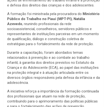
ações de enfrentamento ao trabalho infantil e à promoção
e defesa dos direitos das crianças e dos adolescentes.
A formação foi ministrada pela procuradora do
Ministério
Público do Trabalho no Piauí (MPT-PI)
,
Natália
Azevedo
, reunindo profissionais da rede
socioassistencial, conselheiros, servidores públicos e
representantes de instituições parceiras em um momento
de qualificação, diálogo e construção coletiva de
estratégias para o fortalecimento da rede de proteção.
Durante a capacitação, foram abordados temas
relacionados à prevenção e ao combate ao trabalho
infantil, à garantia dos direitos previstos no Estatuto da
Criança e do Adolescente (ECA), ao papel das instituições
na proteção integral e à atuação articulada entre os
diversos órgãos responsáveis pela defesa da infância e da
adolescência.
A iniciativa reforça a importância da formação continuada
dos profissionais que atuam na rede de proteção,
contribuindo para o aprimoramento das políticas públicas
e para o fortalecimento das ações de prevenção,