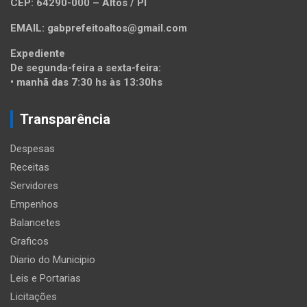
CEP: 64290-000 – Altos / PI
EMAIL: gabprefeitoaltos@gmail.com
Expediente
De segunda-feira a sexta-feira:
• manhã das 7:30 hs às 13:30hs
Transparência
Despesas
Receitas
Servidores
Empenhos
Balancetes
Graficos
Diario do Municipio
Leis e Portarias
Licitações