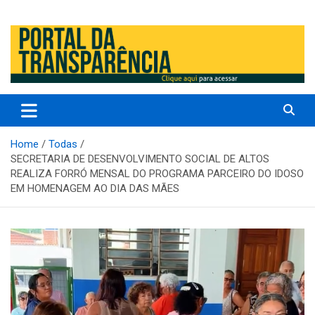
Prefeitura Municipal de Altos – Piauí – Brasil
Prefeitura Municipal de Altos /
PI
Home
Todas
SECRETARIA DE DESENVOLVIMENTO SOCIAL DE ALTOS
REALIZA FORRÓ MENSAL DO PROGRAMA PARCEIRO DO IDOSO
EM HOMENAGEM AO DIA DAS MÃES