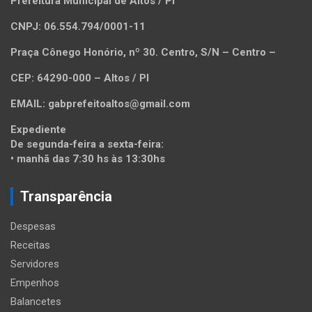
Prefeitura Municipal de Altos / PI
CNPJ: 06.554.794/0001-11
Praça Cônego Honório, nº 30. Centro, S/N – Centro –
CEP: 64290-000 – Altos / PI
EMAIL: gabprefeitoaltos@gmail.com
Expediente
De segunda-feira a sexta-feira:
• manhã das 7:30 hs às 13:30hs
Transparência
Despesas
Receitas
Servidores
Empenhos
Balancetes