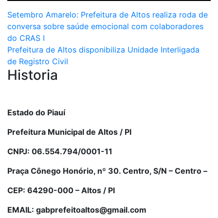
Navegação
Setembro Amarelo: Prefeitura de Altos realiza roda de
conversa sobre saúde emocional com colaboradores
de
do CRAS I
Post
Prefeitura de Altos disponibiliza Unidade Interligada
de Registro Civil
Historia
Estado do Piauí
Prefeitura Municipal de Altos / PI
CNPJ: 06.554.794/0001-11
Praça Cônego Honório, nº 30. Centro, S/N – Centro –
CEP: 64290-000 – Altos / PI
EMAIL: gabprefeitoaltos@gmail.com