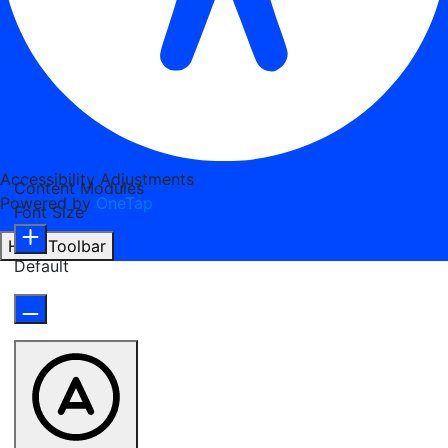
Accessibility Adjustments
Content Modules
Powered by
OneTap
Font Size
Hide Toolbar
Default