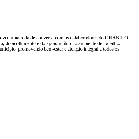
romoveu uma roda de conversa com os colaboradores do
CRAS I
. O
ião, do acolhimento e do apoio mútuo no ambiente de trabalho.
nicípio, promovendo bem-estar e atenção integral a todos os