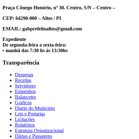
Praça Cônego Honório, nº 30. Centro, S/N – Centro –
CEP: 64290-000 – Altos / PI
EMAIL: gabprefeitoaltos@gmail.com
Expediente
De segunda-feira a sexta-feira:
• manhã das 7:30 hs às 13:30hs
Transparência
Despesas
Receitas
Servidores
Empenhos
Balancetes
Graficos
Diario do Municipio
Leis e Portarias
Licitações
Relatórios
Estrutura Organizacional
Dárias e Passagens