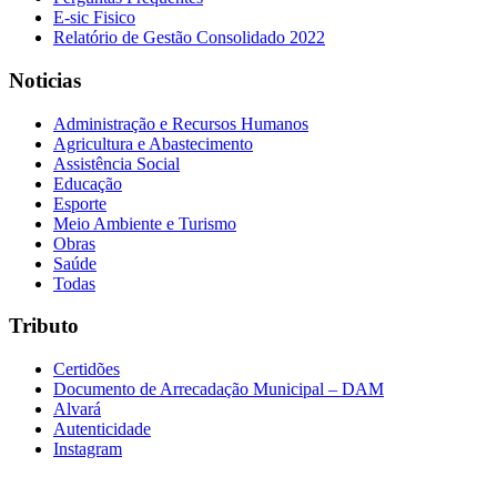
E-sic Fisico
Relatório de Gestão Consolidado 2022
Noticias
Administração e Recursos Humanos
Agricultura e Abastecimento
Assistência Social
Educação
Esporte
Meio Ambiente e Turismo
Obras
Saúde
Todas
Tributo
Certidões
Documento de Arrecadação Municipal – DAM
Alvará
Autenticidade
Instagram