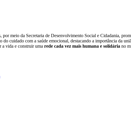
tos, por meio da Secretaria de Desenvolvimento Social e Cidadania, p
ento do cuidado com a saúde emocional, destacando a importância da un
r a vida e construir uma
rede cada vez mais humana e solidária
no mu
s