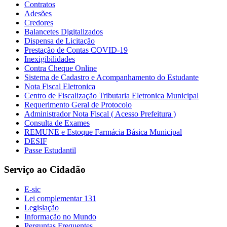
Contratos
Adesões
Credores
Balancetes Digitalizados
Dispensa de Licitação
Prestação de Contas COVID-19
Inexigibilidades
Contra Cheque Online
Sistema de Cadastro e Acompanhamento do Estudante
Nota Fiscal Eletronica
Centro de Fiscalização Tributaria Eletronica Municipal
Requerimento Geral de Protocolo
Administrador Nota Fiscal ( Acesso Prefeitura )
Consulta de Exames
REMUNE e Estoque Farmácia Básica Municipal
DESIF
Passe Estudantil
Serviço ao Cidadão
E-sic
Lei complementar 131
Legislação
Informação no Mundo
Perguntas Frequentes