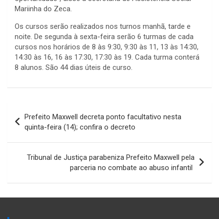
Mariinha do Zeca.
Os cursos serão realizados nos turnos manhã, tarde e
noite. De segunda à sexta-feira serão 6 turmas de cada
cursos nos horários de 8 às 9:30, 9:30 às 11, 13 às 14:30,
14:30 às 16, 16 às 17:30, 17:30 às 19. Cada turma conterá
8 alunos. São 44 dias úteis de curso.
Navegação
Prefeito Maxwell decreta ponto facultativo nesta
de
quinta-feira (14); confira o decreto
Post
Tribunal de Justiça parabeniza Prefeito Maxwell pela
parceria no combate ao abuso infantil