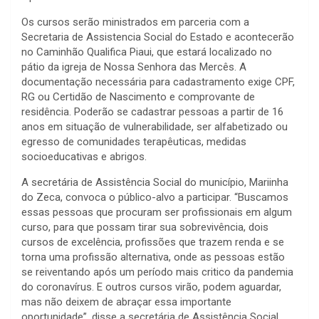
Os cursos serão ministrados em parceria com a
Secretaria de Assistencia Social do Estado e acontecerão
no Caminhão Qualifica Piaui, que estará localizado no
pátio da igreja de Nossa Senhora das Mercês. A
documentação necessária para cadastramento exige CPF,
RG ou Certidão de Nascimento e comprovante de
residência. Poderão se cadastrar pessoas a partir de 16
anos em situação de vulnerabilidade, ser alfabetizado ou
egresso de comunidades terapêuticas, medidas
socioeducativas e abrigos.
A secretária de Assistência Social do município, Mariinha
do Zeca, convoca o público-alvo a participar. “Buscamos
essas pessoas que procuram ser profissionais em algum
curso, para que possam tirar sua sobrevivência, dois
cursos de excelência, profissões que trazem renda e se
torna uma profissão alternativa, onde as pessoas estão
se reiventando após um período mais critico da pandemia
do coronavírus. E outros cursos virão, podem aguardar,
mas não deixem de abraçar essa importante
oportunidade”, disse a secretária de Assistência Social