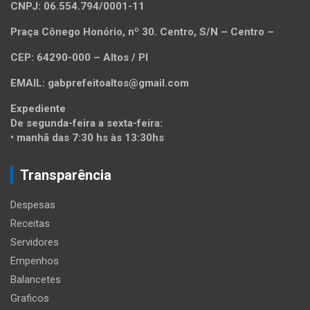
CNPJ: 06.554.794/0001-11
Praça Cônego Honório, nº 30. Centro, S/N – Centro –
CEP: 64290-000 – Altos / PI
EMAIL: gabprefeitoaltos@gmail.com
Expediente
De segunda-feira a sexta-feira:
• manhã das 7:30 hs às 13:30hs
Transparência
Despesas
Receitas
Servidores
Empenhos
Balancetes
Graficos