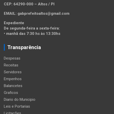
CEP: 64290-000 – Altos / PI
EMAIL: gabprefeitoaltos@gmail.com
Expediente
De segunda-feira a sexta-feira:
• manhã das 7:30 hs às 13:30hs
Transparência
Despesas
Receitas
Servidores
Empenhos
Balancetes
Graficos
Diario do Municipio
Leis e Portarias
Licitações