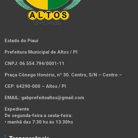
Estado do Piauí
Prefeitura Municipal de Altos / PI
CNPJ: 06.554.794/0001-11
Praça Cônego Honório, nº 30. Centro, S/N – Centro –
CEP: 64290-000 – Altos / PI
EMAIL: gabprefeitoaltos@gmail.com
Expediente
De segunda-feira a sexta-feira:
• manhã das 7:30 hs às 13:30hs