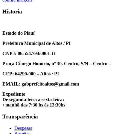
Post
Historia
Estado do Piauí
Prefeitura Municipal de Altos / PI
CNPJ: 06.554.794/0001-11
Praça Cônego Honório, nº 30. Centro, S/N – Centro –
CEP: 64290-000 – Altos / PI
EMAIL: gabprefeitoaltos@gmail.com
Expediente
De segunda-feira a sexta-feira:
• manhã das 7:30 hs às 13:30hs
Transparência
Despesas
Receitas