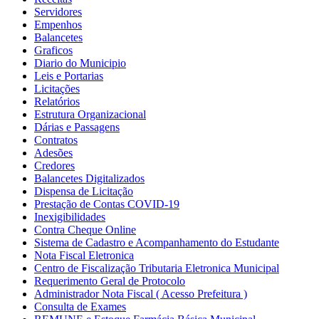
Servidores
Empenhos
Balancetes
Graficos
Diario do Municipio
Leis e Portarias
Licitações
Relatórios
Estrutura Organizacional
Dárias e Passagens
Contratos
Adesões
Credores
Balancetes Digitalizados
Dispensa de Licitação
Prestação de Contas COVID-19
Inexigibilidades
Contra Cheque Online
Sistema de Cadastro e Acompanhamento do Estudante
Nota Fiscal Eletronica
Centro de Fiscalização Tributaria Eletronica Municipal
Requerimento Geral de Protocolo
Administrador Nota Fiscal ( Acesso Prefeitura )
Consulta de Exames