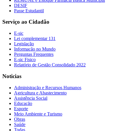
REMUNE e Estoque Farmácia Básica Municipal
DESIF
Passe Estudantil
Serviço ao Cidadão
E-sic
Lei complementar 131
Legislação
Informação no Mundo
Perguntas Frequentes
E-sic Fisico
Relatório de Gestão Consolidado 2022
Noticias
Administração e Recursos Humanos
Agricultura e Abastecimento
Assistência Social
Educação
Esporte
Meio Ambiente e Turismo
Obras
Saúde
Todas