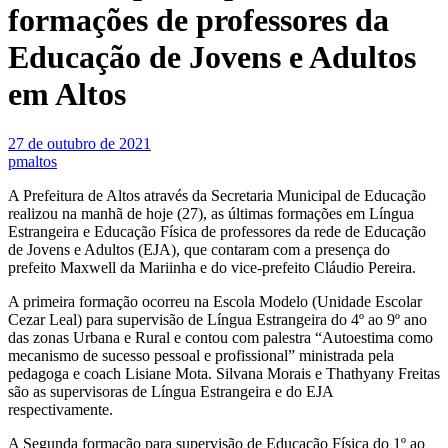
formações de professores da
Educação de Jovens e Adultos
em Altos
27 de outubro de 2021
pmaltos
A Prefeitura de Altos através da Secretaria Municipal de Educação
realizou na manhã de hoje (27), as últimas formações em Língua
Estrangeira e Educação Física de professores da rede de Educação
de Jovens e Adultos (EJA), que contaram com a presença do
prefeito Maxwell da Mariinha e do vice-prefeito Cláudio Pereira.
A primeira formação ocorreu na Escola Modelo (Unidade Escolar
Cezar Leal) para supervisão de Língua Estrangeira do 4º ao 9º ano
das zonas Urbana e Rural e contou com palestra “Autoestima como
mecanismo de sucesso pessoal e profissional” ministrada pela
pedagoga e coach Lisiane Mota. Silvana Morais e Thathyany Freitas
são as supervisoras de Língua Estrangeira e do EJA
respectivamente.
A Segunda formação para supervisão de Educação Física do 1º ao