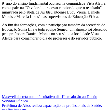
9º ano do ensino fundamental ocorreu na comunidade Vista Alegre,
com a palestra “O valor do processo é maior do que o resultado”
ministrada pelo atleta de Jiu Jitsu altoense Ludy Vieira. Daniele
Morais e Marcela Lira são as supervisoras de Educação Física.
Ao fim das formações, com a participação também da secretária de
Educação Sônia Lira e toda equipe Semed, um almoço foi oferecido
pela professora Daniele Morais no seu sítio na localidade Vista
Alegre para comemorar o dia do professor e do servidor público.
Navegação
Maxwell decreta ponto facultativo dia 1º em alusão ao Dia do
Servidor Público
de
Prefeitura de Altos realiza capacitação de profissionais da Saúde;
confira imagens